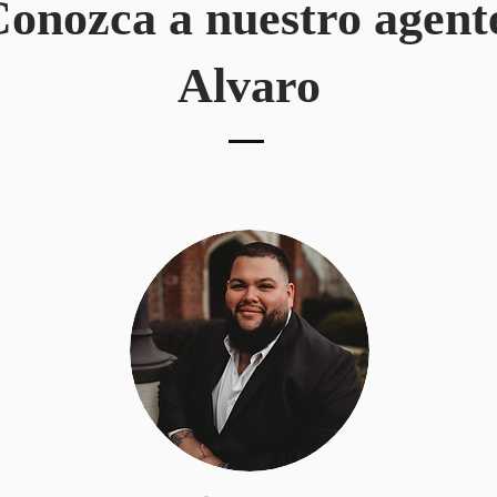
onozca a nuestro agent
Alvaro